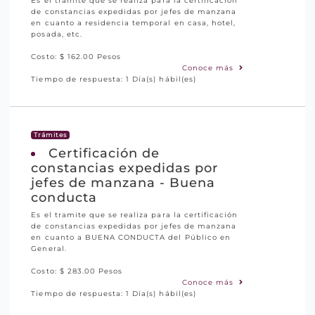
Es el trámite que se realiza para la certificación
de constancias expedidas por jefes de manzana
en cuanto a residencia temporal en casa, hotel,
posada, etc.
Costo: $ 162.00 Pesos
Conoce más
Tiempo de respuesta: 1 Día(s) hábil(es)
Trámites
Certificación de
constancias expedidas por
jefes de manzana - Buena
conducta
Es el tramite que se realiza para la certificación
de constancias expedidas por jefes de manzana
en cuanto a BUENA CONDUCTA del Público en
General.
Costo: $ 283.00 Pesos
Conoce más
Tiempo de respuesta: 1 Día(s) hábil(es)