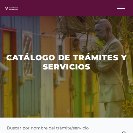
CATÁLOGO DE TRÁMITES Y
SERVICIOS
Buscar por nombre del trámite/servicio