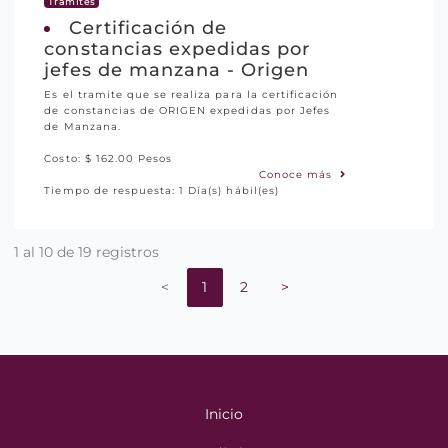
Trámites
Certificación de
constancias expedidas por
jefes de manzana - Origen
Es el tramite que se realiza para la certificación
de constancias de ORIGEN expedidas por Jefes
de Manzana.
Costo: $ 162.00 Pesos
Conoce más
Tiempo de respuesta: 1 Día(s) hábil(es)
1 al 10 de 19 registros
<
1
2
>
Inicio