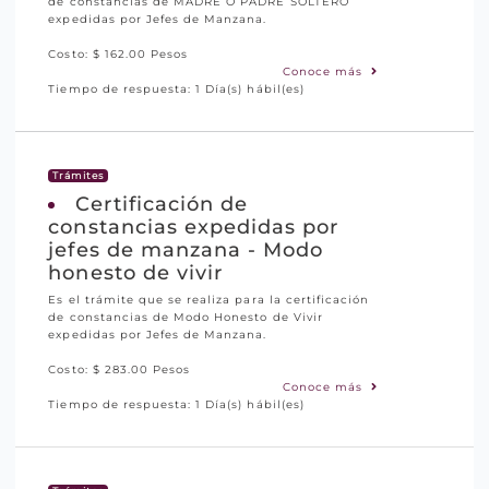
de constancias de MADRE O PADRE SOLTERO
expedidas por Jefes de Manzana.
Costo: $ 162.00 Pesos
Conoce más
Tiempo de respuesta: 1 Día(s) hábil(es)
Trámites
Certificación de
constancias expedidas por
jefes de manzana - Modo
honesto de vivir
Es el trámite que se realiza para la certificación
de constancias de Modo Honesto de Vivir
expedidas por Jefes de Manzana.
Costo: $ 283.00 Pesos
Conoce más
Tiempo de respuesta: 1 Día(s) hábil(es)