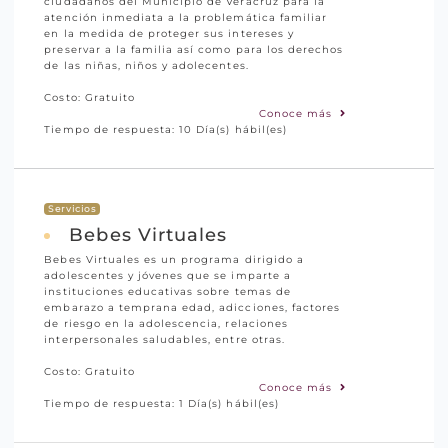
ciudadanos del Municipio de Veracruz para la
atención inmediata a la problemática familiar
en la medida de proteger sus intereses y
preservar a la familia así como para los derechos
de las niñas, niños y adolecentes.
Costo: Gratuito
Conoce más
Tiempo de respuesta: 10 Día(s) hábil(es)
Servicios
Bebes Virtuales
Bebes Virtuales es un programa dirigido a
adolescentes y jóvenes que se imparte a
instituciones educativas sobre temas de
embarazo a temprana edad, adicciones, factores
de riesgo en la adolescencia, relaciones
interpersonales saludables, entre otras.
Costo: Gratuito
Conoce más
Tiempo de respuesta: 1 Día(s) hábil(es)