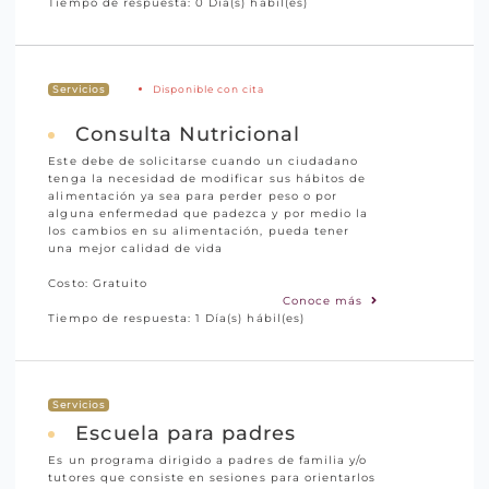
Tiempo de respuesta: 0 Día(s) hábil(es)
Disponible con cita
Servicios
Consulta Nutricional
Este debe de solicitarse cuando un ciudadano
tenga la necesidad de modificar sus hábitos de
alimentación ya sea para perder peso o por
alguna enfermedad que padezca y por medio la
los cambios en su alimentación, pueda tener
una mejor calidad de vida
Costo: Gratuito
Conoce más
Tiempo de respuesta: 1 Día(s) hábil(es)
Servicios
Escuela para padres
Es un programa dirigido a padres de familia y/o
tutores que consiste en sesiones para orientarlos