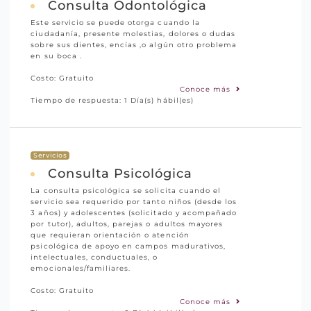
Consulta Odontológica
Este servicio se puede otorga cuando la
ciudadanía, presente molestias, dolores o dudas
sobre sus dientes, encías ,o algún otro problema
en su boca .
Costo: Gratuito
Conoce más
Tiempo de respuesta: 1 Día(s) hábil(es)
Servicios
Consulta Psicológica
La consulta psicológica se solicita cuando el
servicio sea requerido por tanto niños (desde los
3 años) y adolescentes (solicitado y acompañado
por tutor), adultos, parejas o adultos mayores
que requieran orientación o atención
psicológica de apoyo en campos madurativos,
intelectuales, conductuales, o
emocionales/familiares.
Costo: Gratuito
Conoce más