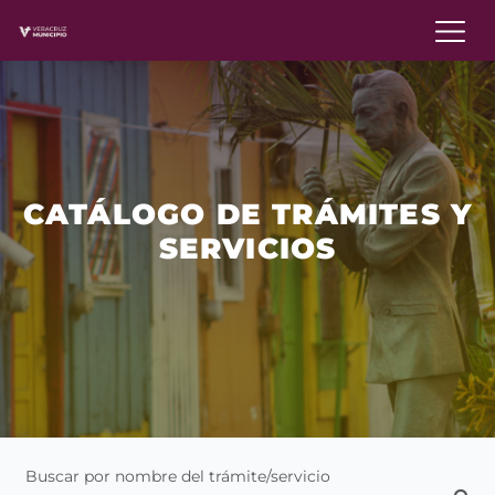
CATÁLOGO DE TRÁMITES Y
SERVICIOS
Buscar por nombre del trámite/servicio