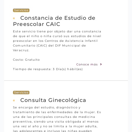
Servicios
Constancia de Estudio de
Preescolar CAIC
Este servicio tiene por objeto dar una constancia
de que el niño o niña cursó sus estudios de nivel
preescolar en los Centros de Asistencia Infantil
Comunitario (CAIC) del DIF Municipal de
Veracruz.
Costo: Gratuito
Conoce más
Tiempo de respuesta: 3 Día(s) hábil(es)
Servicios
Consulta Ginecológica
Se encarga del estudio, diagnóstico y
tratamiento de las enfermedades de la mujer. Es
una de las principales consultas de medicina
preventiva, siendo una visita obligada al menos
una vez al año y no se limita a la mujer adulta,
las adolescentes e incluso las niñas pueden